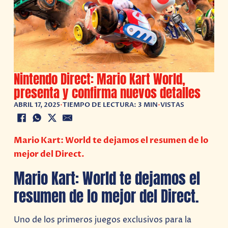
Nintendo Direct: Mario Kart World,
presenta y confirma nuevos detalles
ABRIL 17, 2025
•
TIEMPO DE LECTURA: 3 MIN
•
VISTAS
Mario Kart: World te dejamos el resumen de lo
mejor del Direct.
Mario Kart: World te dejamos el
resumen de lo mejor del Direct.
Uno de los primeros juegos exclusivos para la