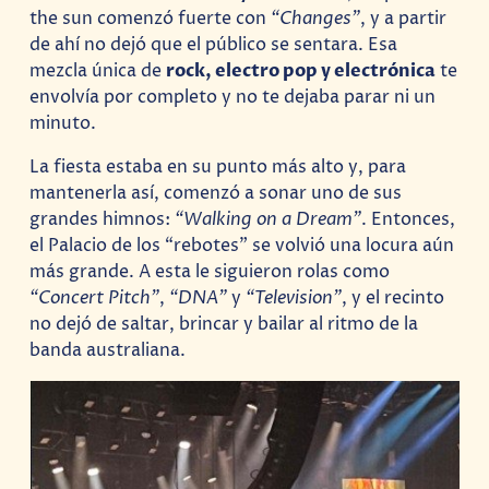
the sun comenzó fuerte con
“Changes”
, y a partir
de ahí no dejó que el público se sentara. Esa
mezcla única de
rock, electro pop y electrónica
te
envolvía por completo y no te dejaba parar ni un
minuto.
La fiesta estaba en su punto más alto y, para
mantenerla así, comenzó a sonar uno de sus
grandes himnos:
“Walking on a Dream”
. Entonces,
el Palacio de los “rebotes” se volvió una locura aún
más grande. A esta le siguieron rolas como
“Concert Pitch”
,
“DNA”
y
“Television”
, y el recinto
no dejó de saltar, brincar y bailar al ritmo de la
banda australiana.