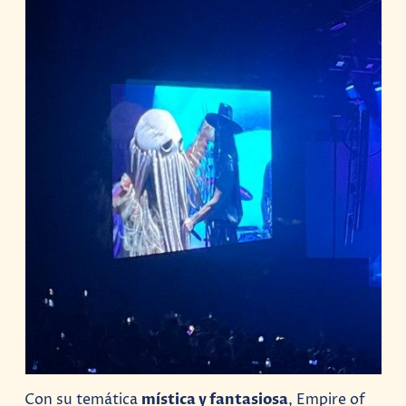
Con su temática
mística y fantasiosa
, Empire of