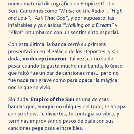
nuevo material discográfico de Empire Of The
Sun. Canciones como
“Music on the Radio”
,
“High
and Low”
,
“Ask That God”
, y por supuesto, las
infaltables y ya clásicas
“Walking on a Dream”
y
“Alive”
retumbaron con un sentimiento especial.
Con esta última, la banda cerró su primera
presentación en el Palacio de los Deportes, y sin
duda,
no decepcionaron
. Tal vez, como suele
pasar cuando te gusta mucho una banda, lo único
que faltó fue un par de canciones más… pero no
fue nada tan grave como para opacar la mágica
noche que se vivió.
Sin duda,
Empire of the Sun
es una de esas
bandas que, aunque no ubiques del todo, te atrapa
con su show. Te diviertes, te contagia su vibra, y
terminas improvisando pasos de baile con sus
canciones pegajosas e increíbles.