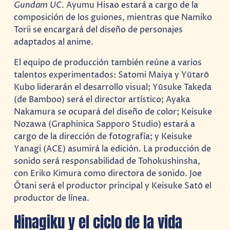
Gundam UC
. Ayumu Hisao estará a cargo de la
composición de los guiones, mientras que Namiko
Torii se encargará del diseño de personajes
adaptados al anime.
El equipo de producción también reúne a varios
talentos experimentados: Satomi Maiya y Yūtarō
Kubo liderarán el desarrollo visual; Yūsuke Takeda
(de Bamboo) será el director artístico; Ayaka
Nakamura se ocupará del diseño de color; Keisuke
Nozawa (Graphinica Sapporo Studio) estará a
cargo de la dirección de fotografía; y Keisuke
Yanagi (ACE) asumirá la edición. La producción de
sonido será responsabilidad de Tohokushinsha,
con Eriko Kimura como directora de sonido. Joe
Ōtani será el productor principal y Keisuke Satō el
productor de línea.
Hinagiku y el ciclo de la vida