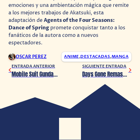
emociones y una ambientación mágica que remite
a los mejores trabajos de Akatsuki, esta
adaptación de
Agents of the Four Seasons:
Dance of Spring
promete conquistar tanto a los
fanáticos de la autora como a nuevos
espectadores.
OSCAR PEREZ
ANIME
,
DESTACADAS
,
MANGA
ENTRADA ANTERIOR
SIGUIENTE ENTRADA
Mobile Suit Gundam SEED: Battle Destiny Remastered lanza nuevo tráiler
Days Gone Remastered presenta el Ataque de la Horda