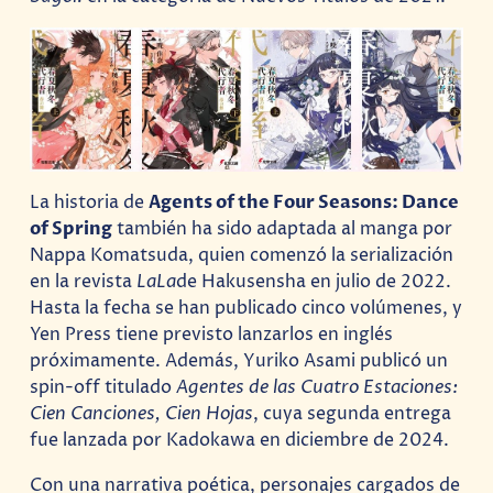
La historia de
Agents of the Four Seasons: Dance
of Spring
también ha sido adaptada al manga por
Nappa Komatsuda, quien comenzó la serialización
en la revista
LaLa
de Hakusensha en julio de 2022.
Hasta la fecha se han publicado cinco volúmenes, y
Yen Press tiene previsto lanzarlos en inglés
próximamente. Además, Yuriko Asami publicó un
spin-off titulado
Agentes de las Cuatro Estaciones:
Cien Canciones, Cien Hojas
, cuya segunda entrega
fue lanzada por Kadokawa en diciembre de 2024.
Con una narrativa poética, personajes cargados de