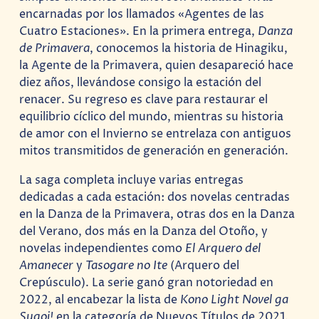
encarnadas por los llamados «Agentes de las
Cuatro Estaciones». En la primera entrega,
Danza
de Primavera
, conocemos la historia de Hinagiku,
la Agente de la Primavera, quien desapareció hace
diez años, llevándose consigo la estación del
renacer. Su regreso es clave para restaurar el
equilibrio cíclico del mundo, mientras su historia
de amor con el Invierno se entrelaza con antiguos
mitos transmitidos de generación en generación.
La saga completa incluye varias entregas
dedicadas a cada estación: dos novelas centradas
en la Danza de la Primavera, otras dos en la Danza
del Verano, dos más en la Danza del Otoño, y
novelas independientes como
El Arquero del
Amanecer
y
Tasogare no Ite
(Arquero del
Crepúsculo). La serie ganó gran notoriedad en
2022, al encabezar la lista de
Kono Light Novel ga
Sugoi!
en la categoría de Nuevos Títulos de 2021.