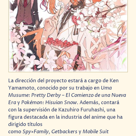
La dirección del proyecto estará a cargo de Ken
Yamamoto, conocido por su trabajo en
Uma
Musume: Pretty Derby – El Comienzo de una Nueva
Era
y
Pokémon: Hisuian Snow
. Además, contará
con la supervisión de Kazuhiro Furuhashi, una
figura destacada en la industria del anime que ha
dirigido títulos
como
Spy×Family
,
Getbackers
y
Mobile Suit