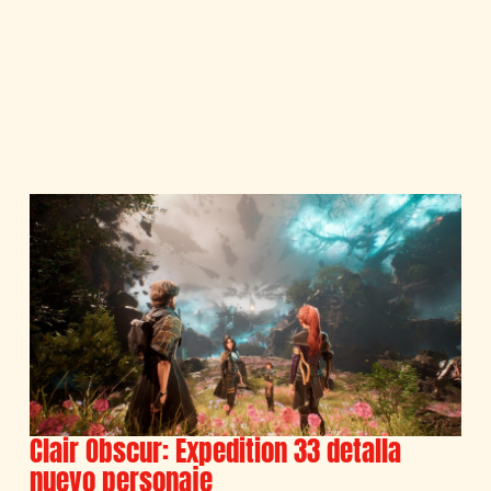
Clair Obscur: Expedition 33 detalla
nuevo personaje