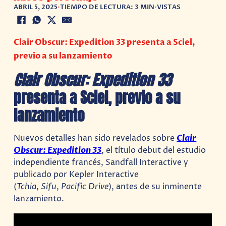
ABRIL 5, 2025
•
TIEMPO DE LECTURA: 3 MIN
•
VISTAS
Clair Obscur: Expedition 33 presenta a Sciel,
previo a su lanzamiento
Clair Obscur: Expedition 33
presenta a Sciel, previo a su
lanzamiento
Nuevos detalles han sido revelados sobre
Clair
Obscur: Expedition 33
, el título debut del estudio
independiente francés, Sandfall Interactive y
publicado por Kepler Interactive
(
Tchia
,
Sifu
,
Pacific Drive
), antes de su inminente
lanzamiento.