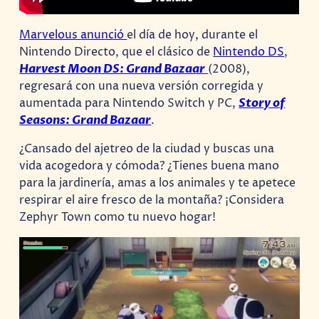
Marvelous
anunció
el día de hoy, durante el
Nintendo Directo, que el clásico de
Nintendo DS
,
Harvest Moon DS: Grand Bazaar
(2008),
regresará con una nueva versión corregida y
aumentada para Nintendo Switch y PC,
Story of
Seasons: Grand Bazaar
.
¿Cansado del ajetreo de la ciudad y buscas una
vida acogedora y cómoda? ¿Tienes buena mano
para la jardinería, amas a los animales y te apetece
respirar el aire fresco de la montaña? ¡Considera
Zephyr Town como tu nuevo hogar!