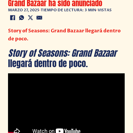
Grand Bazaar ha sido anunciado
MARZO 27, 2025
•
TIEMPO DE LECTURA: 3 MIN
•
VISTAS
Story of Seasons: Grand Bazaar llegará dentro
de poco.
Story of Seasons: Grand Bazaar
llegará dentro de poco.