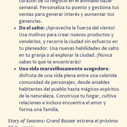
corazón de tu negocio en el animado bazar
semanal. Personaliza tu puesto y gestiona tus
ventas para generar interés y aumentar tus
ganancias.
Da el salto:
¡Aprovecha la fuerza del viento!
Usa molinos para crear nuevos productos y
venderlos, y recorre la ciudad sin esfuerzo en
tu planeador. Usa nuevas habilidades de salto
en tu granja o al explorar la ciudad. ¡Nunca
sabes lo que te encontrarás!
Una vida maravillosamente acogedora
:
disfruta de una vida plena entre una colorida
comunidad de personajes, desde amables
habitantes del pueblo hasta mágicos espíritus
de la naturaleza. Construye tu hogar, cultiva
relaciones e incluso encuentra el amor y
forma una familia.
Story of Seasons: Grand Bazaar
estrena el próximo