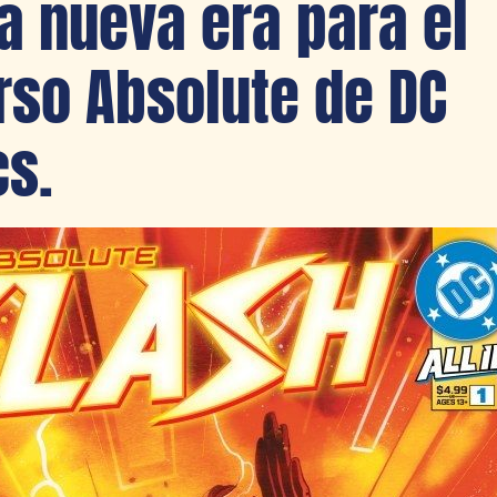
a nueva era para el
rso Absolute de DC
s.