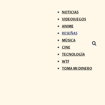
NOTICIAS
VIDEOJUEGOS
ANIME
RESEÑAS
MÚSICA
CINE
TECNOLOGÍA
WTF
TOMA MI DINERO