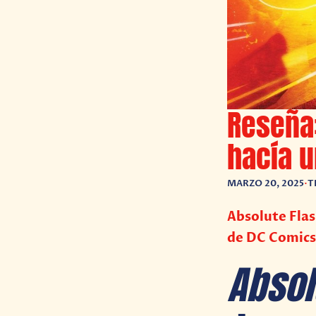
Reseña:
hacía u
MARZO 20, 2025
•
T
Absolute Flas
de DC Comics
Absol