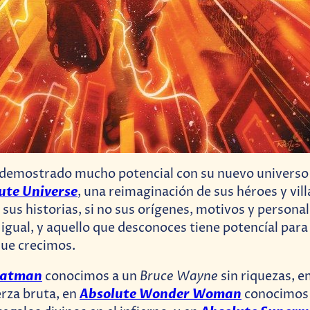
demostrado mucho potencial con su nuevo universo
ute Universe
, una reimaginación de sus héroes y vil
 sus historias, si no sus orígenes, motivos y persona
 igual, y aquello que desconoces tiene potencíal para
que crecimos.
Batman
Bruce Wayne
conocimos a un
sin riquezas, 
Absolute Wonder Woman
erza bruta, en
conocimos