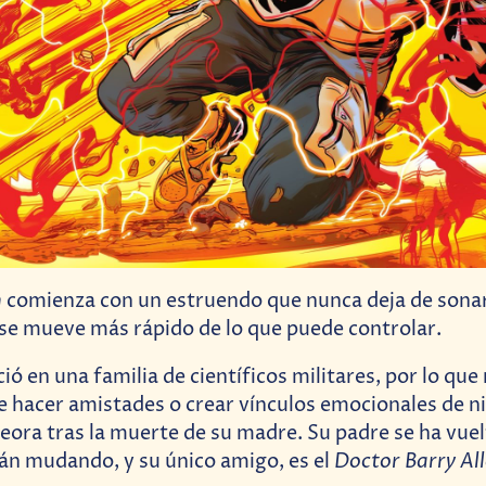
h
comienza con un estruendo que nunca deja de sona
 se mueve más rápido de lo que puede controlar.
ció en una familia de científicos militares, por lo que
 hacer amistades o crear vínculos emocionales de ni
ora tras la muerte de su madre. Su padre se ha vuelt
Doctor Barry Al
án mudando, y su único amigo, es el