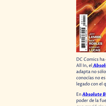
DC Comics ha 
Absol
All In, el
adapta no sólo
conocías no es
legado con el 
Absolute 
En
poder de la fu