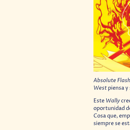
Absolute Flas
West
piensa y
Wally
Este
cre
oportunidad de
Cosa que, empe
siempre se est