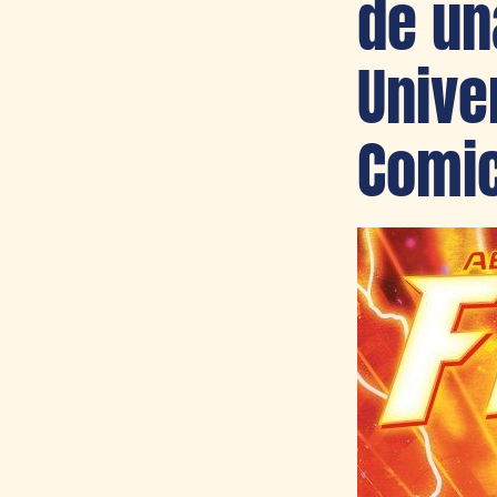
de un
Unive
Comic