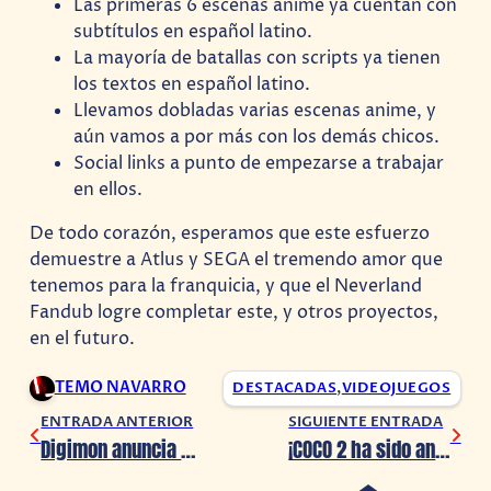
Las primeras 6 escenas anime ya cuentan con
subtítulos en español latino.
La mayoría de batallas con scripts ya tienen
los textos en español latino.
Llevamos dobladas varias escenas anime, y
aún vamos a por más con los demás chicos.
Social links a punto de empezarse a trabajar
en ellos.
De todo corazón, esperamos que este esfuerzo
demuestre a Atlus y SEGA el tremendo amor que
tenemos para la franquicia, y que el Neverland
Fandub logre completar este, y otros proyectos,
en el futuro.
TEMO NAVARRO
DESTACADAS
,
VIDEOJUEGOS
ENTRADA ANTERIOR
SIGUIENTE ENTRADA
Digimon anuncia su próximo anime
¡COCO 2 ha sido anunciada!