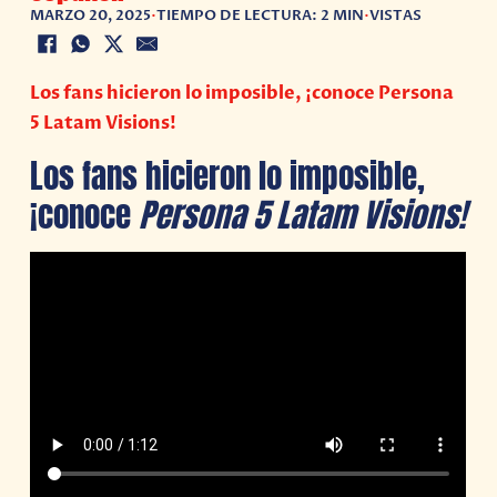
MARZO 20, 2025
•
TIEMPO DE LECTURA: 2 MIN
•
VISTAS
Los fans hicieron lo imposible, ¡conoce Persona
5 Latam Visions!
Los fans hicieron lo imposible,
¡conoce
Persona 5 Latam Visions!