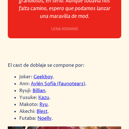
grandiosos, en serio. Aunque todavía nos
falta camino, espero que podamos lanzar
una maravilla de mod.
LENA HOSHINO
El cast de doblaje se compone por:
Joker:
Geekboy
.
Ann:
Aylén Sofía (faunotears)
.
Ryuji:
Billian
.
Yusuke:
Kazu
.
Makoto:
Ryu
.
Akechi:
Blest
.
Futaba:
Noelly
.