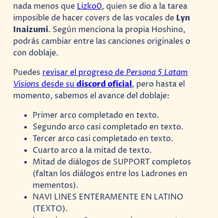
nada menos que
Lizko0
, quien se dio a la tarea
imposible de hacer covers de las vocales de
Lyn
Inaizumi
. Según menciona la propia Hoshino,
podrás cambiar entre las canciones originales o
con doblaje.
Puedes
revisar el progreso de
Persona 5 Latam
Visions
desde su
discord oficial
, pero hasta el
momento, sabemos el avance del doblaje:
Primer arco completado en texto.
Segundo arco casi completado en texto.
Tercer arco casi completado en texto.
Cuarto arco a la mitad de texto.
Mitad de diálogos de SUPPORT completos
(faltan los diálogos entre los Ladrones en
mementos).
NAVI LINES ENTERAMENTE EN LATINO
(TEXTO).