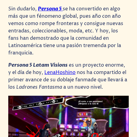
Sin dudarlo,
Persona 5
se ha convertido en algo
más que un fénomeno global, pues año con año
vemos como rompe fronteras y consigue nuevas
entradas, coleccionables, moda, etc. Y hoy, los
fans han demostrado que la comunidad en
Latinoamérica tiene una pasión tremenda por la
franquicia.
Persona 5 Latam Visions
es un proyecto enorme,
y el día de hoy,
LenaHoshino
nos ha compartido el
primer avance de su doblaje fanmade que llevará a
los
Ladrones Fantasma
a un nuevo nivel.