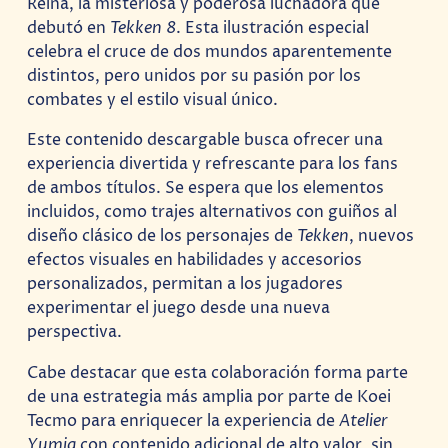
Reina, la misteriosa y poderosa luchadora que
debutó en
Tekken 8
. Esta ilustración especial
celebra el cruce de dos mundos aparentemente
distintos, pero unidos por su pasión por los
combates y el estilo visual único.
Este contenido descargable busca ofrecer una
experiencia divertida y refrescante para los fans
de ambos títulos. Se espera que los elementos
incluidos, como trajes alternativos con guiños al
diseño clásico de los personajes de
Tekken
, nuevos
efectos visuales en habilidades y accesorios
personalizados, permitan a los jugadores
experimentar el juego desde una nueva
perspectiva.
Cabe destacar que esta colaboración forma parte
de una estrategia más amplia por parte de Koei
Tecmo para enriquecer la experiencia de
Atelier
Yumia
con contenido adicional de alto valor, sin