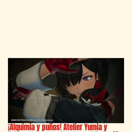
¡Alquimia y puños! Atelier Yumia y