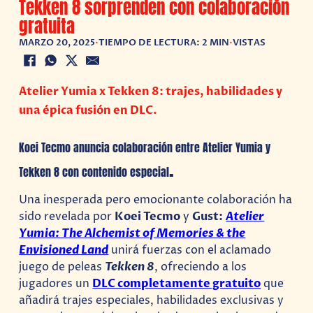
Tekken 8 sorprenden con colaboración
gratuita
MARZO 20, 2025
•
TIEMPO DE LECTURA: 2 MIN
•
VISTAS
Atelier Yumia x Tekken 8: trajes, habilidades y
una épica fusión en DLC.
Koei Tecmo anuncia colaboración entre Atelier Yumia y
.
Tekken 8 con contenido especial
Una inesperada pero emocionante colaboración ha
sido revelada por
Koei Tecmo
y
Gust:
Atelier
Yumia: The Alchemist of Memories & the
Envisioned Land
unirá fuerzas con el aclamado
juego de peleas
Tekken 8
, ofreciendo a los
jugadores un
DLC completamente gratuito
que
añadirá trajes especiales, habilidades exclusivas y