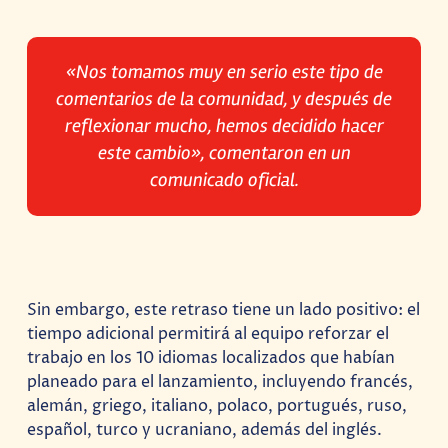
«Nos tomamos muy en serio este tipo de
comentarios de la comunidad, y después de
reflexionar mucho, hemos decidido hacer
este cambio»
, comentaron en un
comunicado oficial.
Sin embargo, este retraso tiene un lado positivo: el
tiempo adicional permitirá al equipo reforzar el
trabajo en los 10 idiomas localizados que habían
planeado para el lanzamiento, incluyendo francés,
alemán, griego, italiano, polaco, portugués, ruso,
español, turco y ucraniano, además del inglés.