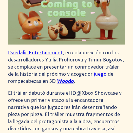
Daedalic Entertainment
, en colaboración con los
desarrolladores Yullia Prohorova y Timur Bogotov,
se complace en presentar un conmovedor tráiler
de la historia del próximo y acogedor
juego
de
rompecabezas en 3D
Woodo
.
El tráiler debutó durante el ID@Xbox Showcase y
ofrece un primer vistazo a la encantadora
narrativa que los jugadores irán desentrañando
pieza por pieza. El tráiler muestra fragmentos de
la llegada del protagonista a la aldea, encuentros
divertidos con gansos y una cabra traviesa, así