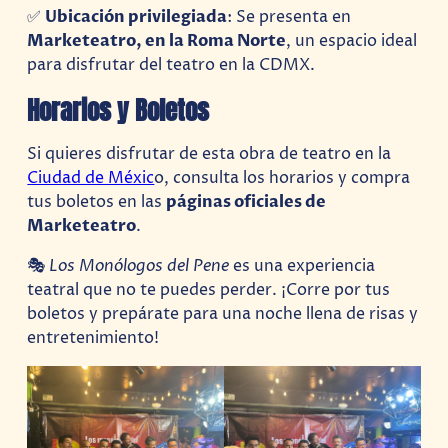
✅
Ubicación privilegiada
: Se presenta en
Marketeatro, en la Roma Norte
, un espacio ideal
para disfrutar del teatro en la CDMX.
Horarios y Boletos
Si quieres disfrutar de esta obra de teatro en la
Ciudad de Méxic
o, consulta los horarios y compra
tus boletos en las
páginas oficiales de
Marketeatro
.
🎭
Los Monólogos del Pene
es una experiencia
teatral que no te puedes perder. ¡Corre por tus
boletos y prepárate para una noche llena de risas y
entretenimiento!