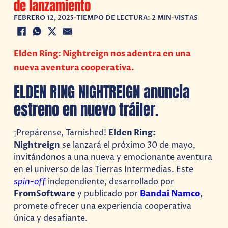
de lanzamiento
FEBRERO 12, 2025
•
TIEMPO DE LECTURA: 2 MIN
•
VISTAS
Elden Ring: Nightreign nos adentra en una
nueva aventura cooperativa.
ELDEN RING NIGHTREIGN anuncia
estreno en nuevo tráiler.
¡Prepárense, Tarnished!
Elden Ring:
Nightreign
se lanzará el próximo 30 de mayo,
invitándonos a una nueva y emocionante aventura
en el universo de las Tierras Intermedias. Este
spin-off
independiente, desarrollado por
FromSoftware
y publicado por
Bandai Namco
,
promete ofrecer una experiencia cooperativa
única y desafiante.