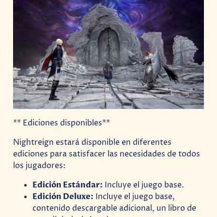
** Ediciones disponibles**
Nightreign estará disponible en diferentes
ediciones para satisfacer las necesidades de todos
los jugadores:
Edición Estándar:
Incluye el juego base.
Edición Deluxe:
Incluye el juego base,
contenido descargable adicional, un libro de