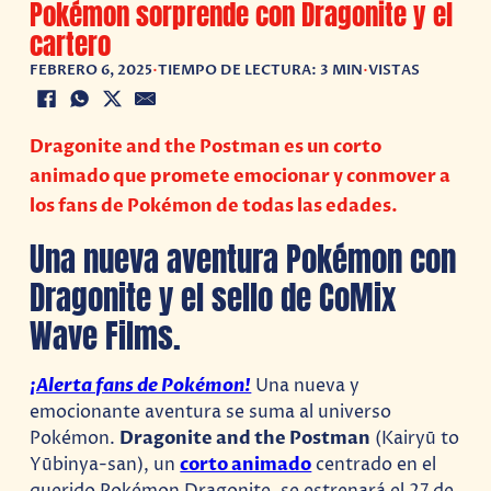
Pokémon sorprende con Dragonite y el
cartero
FEBRERO 6, 2025
•
TIEMPO DE LECTURA: 3 MIN
•
VISTAS
Dragonite and the Postman es un corto
animado que promete emocionar y conmover a
los fans de Pokémon de todas las edades.
Una nueva aventura Pokémon con
Dragonite y el sello de CoMix
Wave Films.
¡Alerta fans de Pokémon!
Una nueva y
emocionante aventura se suma al universo
Pokémon.
Dragonite and the Postman
(Kairyū to
Yūbinya-san), un
corto animado
centrado en el
querido Pokémon Dragonite, se estrenará el 27 de