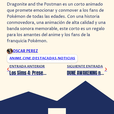
Dragonite and the Postman es un corto animado
que promete emocionar y conmover a los fans de
Pokémon de todas las edades. Con una historia
conmovedora, una animación de alta calidad y una
banda sonora memorable, este corto es un regalo
para los amantes del anime y los fans de la
franquicia Pokémon.
OSCAR PEREZ
ANIME
,
CINE
,
DESTACADAS
,
NOTICIAS
ENTRADA ANTERIOR
SIGUIENTE ENTRADA
Los Sims 4: Presenta su expansión ‘Ocio y Negocio’
DUNE AWAKENING nos sumerge en la belleza brutal de Arrakis