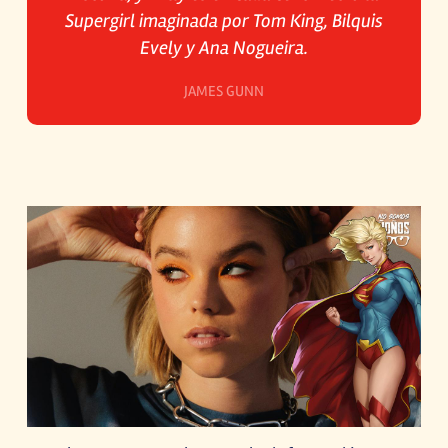
Supergirl imaginada por Tom King, Bilquis
Evely y Ana Nogueira.
JAMES GUNN