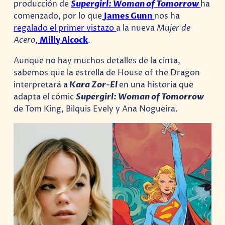
producción de
Supergirl: Woman of Tomorrow
ha
comenzado, por lo que
James Gunn
nos ha
regalado el primer vistazo
a la nueva
Mujer de
Acero
,
Milly Alcock
.
Aunque no hay muchos detalles de la cinta,
sabemos que la estrella de House of the Dragon
interpretará a
Kara Zor-El
en una historia que
adapta el cómic
Supergirl: Woman of Tomorrow
de Tom King, Bilquis Evely y Ana Nogueira.