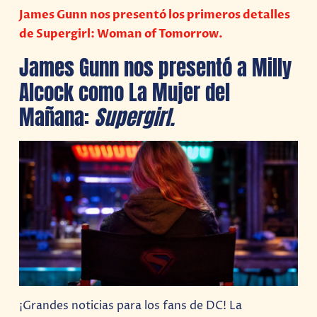
James Gunn nos presentó los primeros detalles
de Supergirl: Woman of Tomorrow.
James Gunn nos presentó a Milly
Alcock como La Mujer del
Mañana:
Supergirl.
¡Grandes noticias para los fans de DC! La