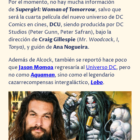
Por el momento, no hay mucha información
de
Supergirl: Woman of Tomorrow
, salvo que
será la cuarta película del nuevo universo de DC
Comics en cines,
DCU
, siendo producida por DC
Studios (Peter Gunn, Peter Safran), bajo la
dirección de
Craig Gillespie
(
Mr. Woodcock, I,
Tonya)
, y guión de
Ana Nogueira
.
Además de Alcock, también se reportó hace poco
que
Jason Momoa
regresaría al
Universo DC
, pero
no como
Aquaman
, sino como el legendario
cazarrecompensas intergaláctico,
Lobo
.