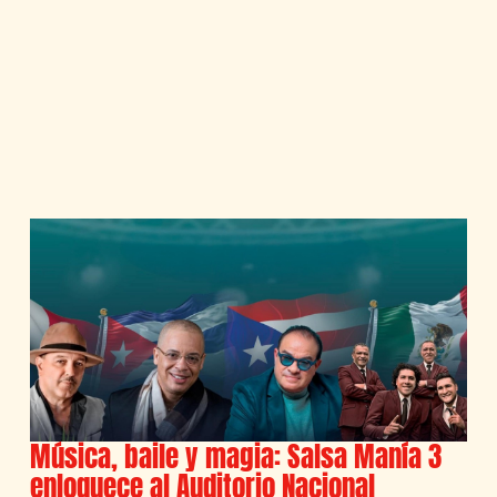
Música, baile y magia: Salsa Manía 3
enloquece al Auditorio Nacional