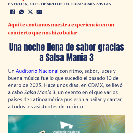
ENERO 16, 2025
•
TIEMPO DE LECTURA: 4 MIN
•
VISTAS
Aquí te contamos nuestra experiencia en un
concierto que nos hizo bailar
Una noche llena de sabor gracias
a Salsa Mania 3
Un
Auditorio Nacional
con ritmo, sabor, luces y
buena música fue lo que sucedió el pasado 10 de
enero de 2025. Hace unos días, en CDMX, se llevó
a cabo
Salsa Manía 3
, un evento en el que varios
países de Latinoamérica pusieron a bailar y cantar
a todos los asistentes del recinto.