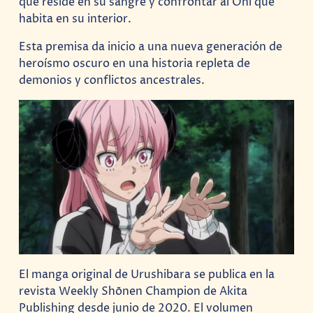
que reside en su sangre y confrontar al Oni que
habita en su interior.
Esta premisa da inicio a una nueva generación de
heroísmo oscuro en una historia repleta de
demonios y conflictos ancestrales.
El manga original de Urushibara se publica en la
revista Weekly Shōnen Champion de Akita
Publishing desde junio de 2020. El volumen