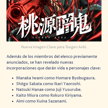
Nueva Imagen Clave para Tougen Anki.
Además de los miembros del elenco previamente
anunciados, se han revelado nuevas
incorporaciones que darán vida a personajes clave:
Manaka Iwami como Homare Byobugaura.
Shōgo Sakata como Ikari Yaoroshi.
Natsuki Hanae como Juji Yusurube.
Kaito Miura como Rokuro Kiriyama.
Aimi como Kuina Sazanami.