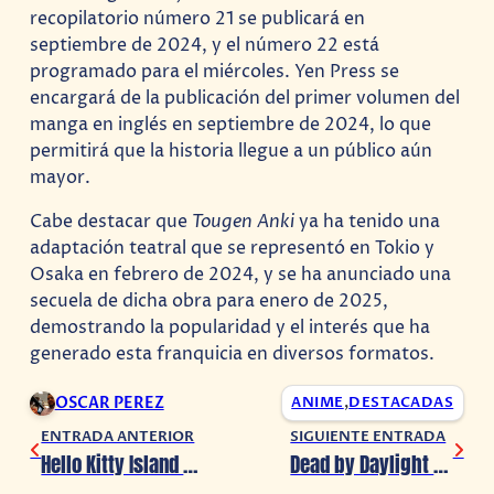
recopilatorio número 21 se publicará en
septiembre de 2024, y el número 22 está
programado para el miércoles. Yen Press se
encargará de la publicación del primer volumen del
manga en inglés en septiembre de 2024, lo que
permitirá que la historia llegue a un público aún
mayor.
Cabe destacar que
Tougen Anki
ya ha tenido una
adaptación teatral que se representó en Tokio y
Osaka en febrero de 2024, y se ha anunciado una
secuela de dicha obra para enero de 2025,
demostrando la popularidad y el interés que ha
generado esta franquicia en diversos formatos.
OSCAR PEREZ
ANIME
,
DESTACADAS
ENTRADA ANTERIOR
SIGUIENTE ENTRADA
Hello Kitty Island Adventure se expande a Switch y PC
Dead by Daylight se sumerge en el terror cósmico con la Colección de Junji Ito