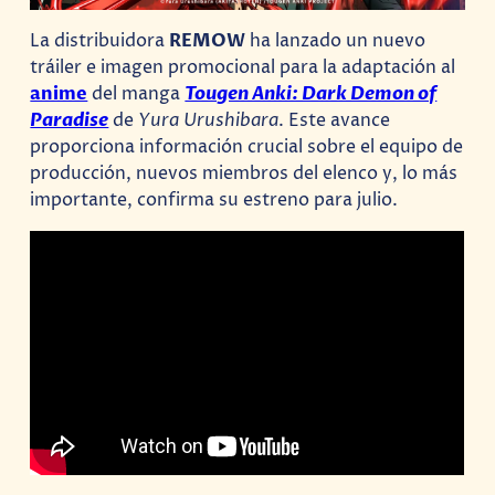
La distribuidora
REMOW
ha lanzado un nuevo
tráiler e imagen promocional para la adaptación al
anime
del manga
Tougen Anki: Dark Demon of
Paradise
de
Yura Urushibara
. Este avance
proporciona información crucial sobre el equipo de
producción, nuevos miembros del elenco y, lo más
importante, confirma su estreno para julio.