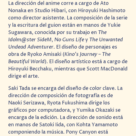
La dirección del anime corre a cargo de Ato
Nonaka en Studio Hibari, con Hiroyuki Hashimoto
como director asistente. La composición de la serie
y la escritura del guion están en manos de Yukie
Sugawara, conocida por su trabajo en
The
Idolm@ster SideM
,
No Guns Life
y
The Unwanted
Undead Adventurer
. El diseño de personajes es
obra de Ryoko Amisaki (
Kino’s Journey – The
Beautiful World
). El diseño artístico está a cargo de
Hiroyuki Becchaku, mientras que Scott MacDonald
dirige el arte.
Saki Tada se encarga del diseño de color clave. La
dirección de composición de fotografía es de
Naoki Serizawa, Ryota Fukushima dirige los
gráficos por computadora, y Yumika Okazaki se
encarga de la edición. La dirección de sonido está
en manos de Satoki Iida, con Kohta Yamamoto
componiendo la música. Pony Canyon está