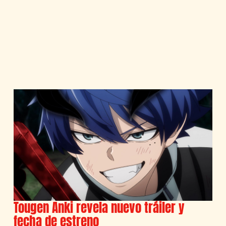
Tougen Anki revela nuevo tráiler y
fecha de estreno