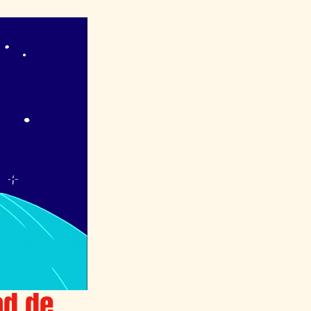
ad de