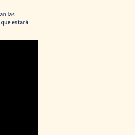
an las
 que estará