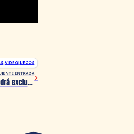
AS
,
VIDEOJUEGOS
UIENTE ENTRADA
¿Xbox ya no tendrá exclusivos en el futuro?