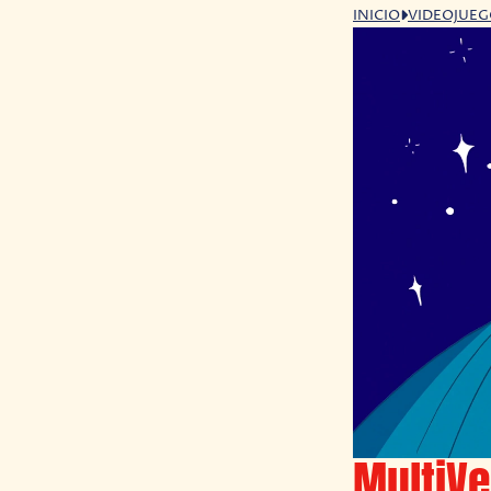
INICIO
VIDEOJUE
MultiVe