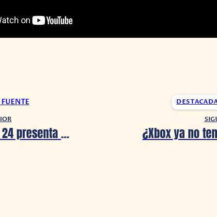
A FUENTE
DESTACAD
IOR
SIG
EA Sports F1 24 presenta el resumen de la Temporada 2024