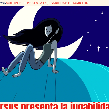
MULTIVERSUS PRESENTA LA JUGABILIDAD DE MARCELINE
GOS
rsus presenta la jugabilid