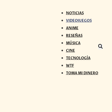
NOTICIAS
VIDEOJUEGOS
ANIME
RESEÑAS
MÚSICA
CINE
TECNOLOGÍA
WTF
TOMA MI DINERO