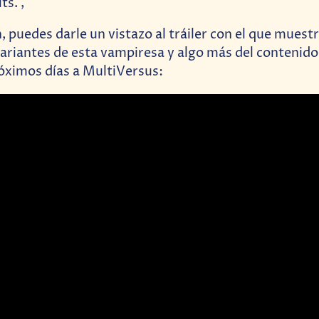
ts. ,
, puedes darle un vistazo al tráiler con el que muestr
variantes de esta vampiresa y algo más del contenido
óximos días a MultiVersus: