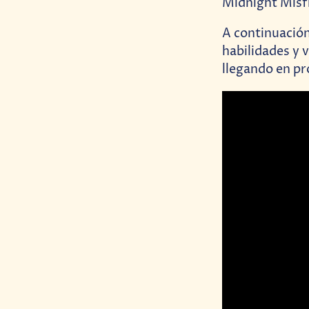
Midnight Misfi
A continuación
habilidades y 
llegando en pr