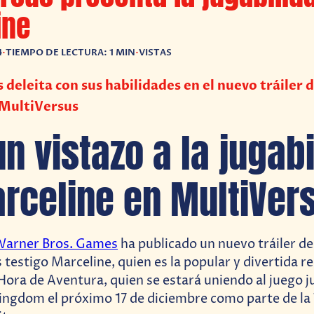
ine
4
•
TIEMPO DE LECTURA: 1 MIN
•
VISTAS
 deleita con sus habilidades en el nuevo tráiler 
 MultiVersus
un vistazo a la jugab
rceline en MultiVer
arner Bros. Games
ha publicado un nuevo tráiler d
 testigo Marceline, quien es la popular y divertida r
ora de Aventura, quien se estará uniendo al juego j
ngdom el próximo 17 de diciembre como parte de la