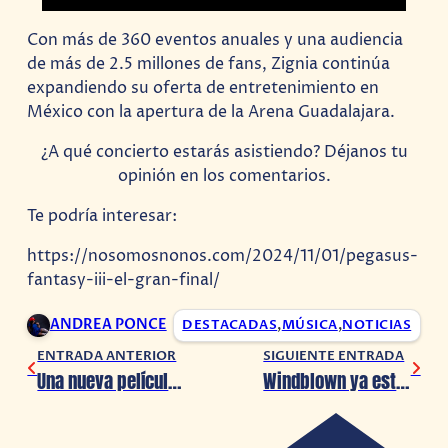
Con más de 360 eventos anuales y una audiencia
de más de 2.5 millones de fans, Zignia continúa
expandiendo su oferta de entretenimiento en
México con la apertura de la Arena Guadalajara.
¿A qué concierto estarás asistiendo? Déjanos tu
opinión en los comentarios.
Te podría interesar:
https://nosomosnonos.com/2024/11/01/pegasus-
fantasy-iii-el-gran-final/
ANDREA PONCE
DESTACADAS
,
MÚSICA
,
NOTICIAS
ENTRADA ANTERIOR
SIGUIENTE ENTRADA
Una nueva película de The House of the Dead ha sido anunciada
Windblown ya está disponible en acceso anticipado de Steam