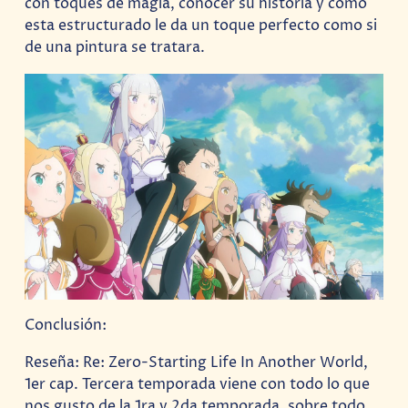
con toques de magia, conocer su historia y como
esta estructurado le da un toque perfecto como si
de una pintura se tratara.
Conclusión:
Reseña: Re: Zero-Starting Life In Another World,
1er cap. Tercera temporada viene con todo lo que
nos gusto de la 1ra y 2da temporada, sobre todo