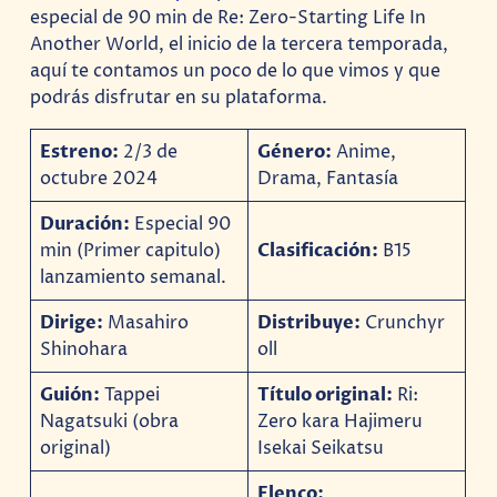
especial de 90 min de Re: Zero-Starting Life In
Another World, el inicio de la tercera temporada,
aquí te contamos un poco de lo que vimos y que
podrás disfrutar en su plataforma.
Estreno:
2/3 de
Género:
Anime,
octubre 2024
Drama, Fantasía
Duración:
Especial 90
min (Primer capitulo)
Clasificación:
B15
lanzamiento semanal.
Dirige:
Masahiro
Distribuye:
Crunchyr
Shinohara
oll
Guión:
Tappei
Título original:
Ri:
Nagatsuki (obra
Zero kara Hajimeru
original)
Isekai Seikatsu
Elenco: