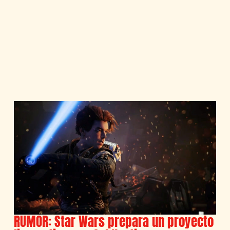
RUMOR: Star Wars prepara un proyecto