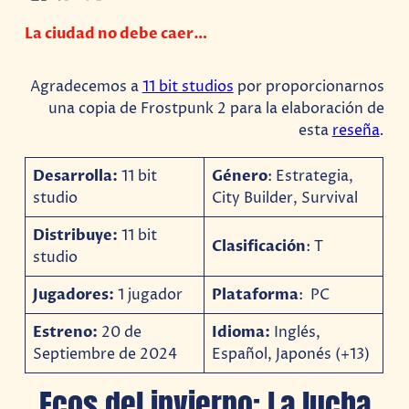
La ciudad no debe caer…
Agradecemos a
11 bit studios
por proporcionarnos
una copia de Frostpunk 2 para la elaboración de
esta
reseña
.
Desarrolla:
11 bit
Género
: Estrategia,
studio
City Builder, Survival
Distribuye:
11 bit
Clasificación
: T
studio
Jugadores:
1 jugador
Plataforma
: PC
Estreno:
20 de
Idioma:
Inglés,
Septiembre de 2024
Español, Japonés (+13)
Ecos del invierno: La lucha