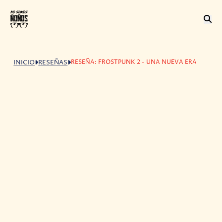
RESEÑA: FROSTPUNK 2 - UNA NUEVA ERA
INICIO
RESEÑAS