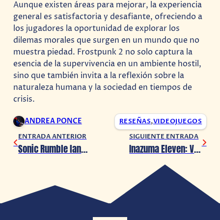
Aunque existen áreas para mejorar, la experiencia
general es satisfactoria y desafiante, ofreciendo a
los jugadores la oportunidad de explorar los
dilemas morales que surgen en un mundo que no
muestra piedad. Frostpunk 2 no solo captura la
esencia de la supervivencia en un ambiente hostil,
sino que también invita a la reflexión sobre la
naturaleza humana y la sociedad en tiempos de
crisis.
ANDREA PONCE
RESEÑAS
,
VIDEOJUEGOS
ENTRADA ANTERIOR
SIGUIENTE ENTRADA
Sonic Rumble lanza un nuevo avance
Inazuma Eleven: Victory Road se retrasa para 2025