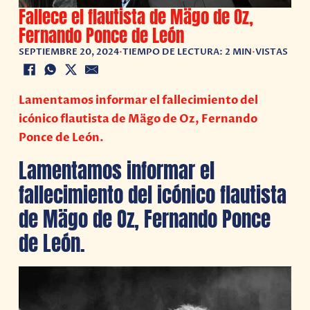
Fallece el flautista de Mägo de Oz,
Fernando Ponce de León
SEPTIEMBRE 20, 2024
•
TIEMPO DE LECTURA: 2 MIN
•
VISTAS
Lamentamos informar el fallecimiento del
icónico flautista de Mägo de Oz, Fernando
Ponce de León.
Lamentamos informar el
fallecimiento del icónico flautista
de Mägo de Oz, Fernando Ponce
de León.