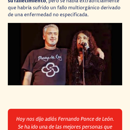
su fallecimiento
, pero se habla extraoficialmente
que habría sufrido un fallo multiorgánico derivado
de una enfermedad no especificada.
Hoy nos dijo adiós Fernando Ponce de León.
Se ha ido una de las mejores personas que