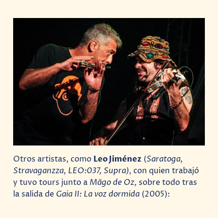
Otros artistas, como
Leo Jiménez
(
Saratoga,
Stravaganzza, LEO:037, Supra)
, con quien trabajó
y tuvo tours junto a
Mägo de Oz
, sobre todo tras
la salida de
Gaia II: La voz dormida
(2005):