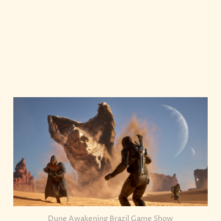
Dune Awakening Brazil Game Show