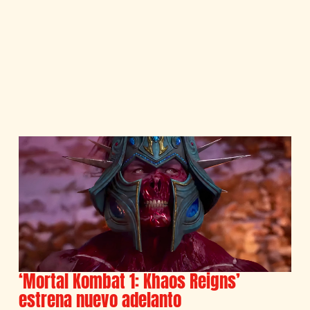
‘Mortal Kombat 1: Khaos Reigns’
estrena nuevo adelanto