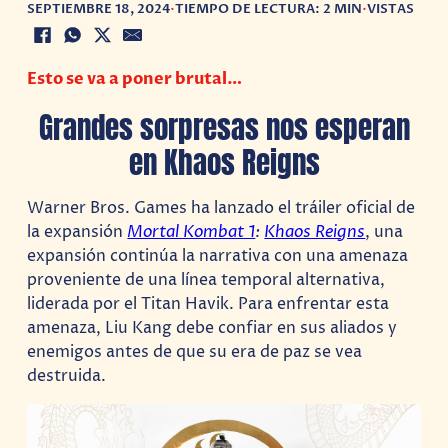
SEPTIEMBRE 18, 2024
•
TIEMPO DE LECTURA: 2 MIN
•
VISTAS
Esto se va a poner brutal…
Grandes sorpresas nos esperan
en Khaos Reigns
Warner Bros. Games ha lanzado el tráiler oficial de
la expansión
Mortal Kombat 1
:
Khaos Reigns
, una
expansión continúa la narrativa con una amenaza
proveniente de una línea temporal alternativa,
liderada por el Titan Havik. Para enfrentar esta
amenaza, Liu Kang debe confiar en sus aliados y
enemigos antes de que su era de paz se vea
destruida.