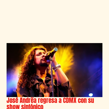
José Andrëa regresa a CDMX con su
show sinfónico