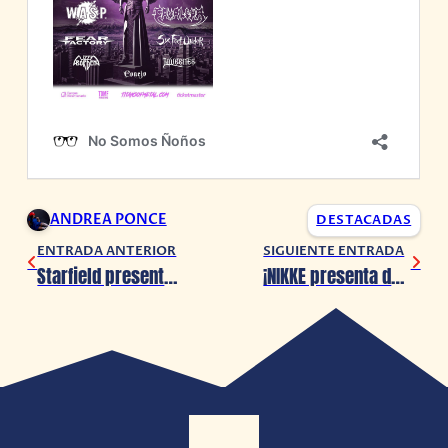
ANDREA PONCE
DESTACADAS
ENTRADA ANTERIOR
SIGUIENTE ENTRADA
Starfield presenta su 1er expansión ‘Shattered Space’
¡NIKKE presenta detalles de su próximo evento!