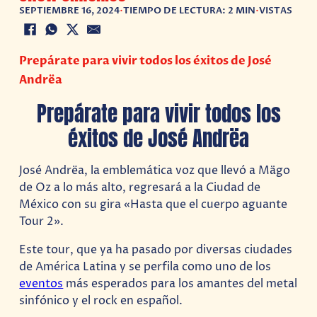
SEPTIEMBRE 16, 2024
•
TIEMPO DE LECTURA: 2 MIN
•
VISTAS
Prepárate para vivir todos los éxitos de José
Andrëa
Prepárate para vivir todos los
éxitos de José Andrëa
José Andrëa, la emblemática voz que llevó a Mägo
de Oz a lo más alto, regresará a la Ciudad de
México con su gira «Hasta que el cuerpo aguante
Tour 2».
Este tour, que ya ha pasado por diversas ciudades
de América Latina y se perfila como uno de los
eventos
más esperados para los amantes del metal
sinfónico y el rock en español.