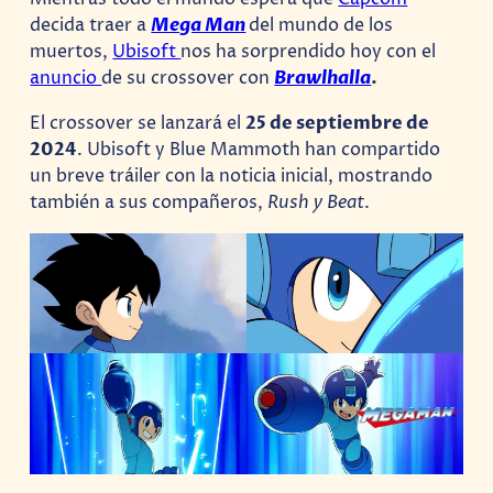
decida traer a
Mega Man
del mundo de los
muertos,
Ubisoft
nos ha sorprendido hoy con el
anuncio
de su crossover con
Brawlhalla
.
El crossover se lanzará el
25 de septiembre de
2024
. Ubisoft y Blue Mammoth han compartido
un breve tráiler con la noticia inicial, mostrando
también a sus compañeros,
Rush y Beat
.