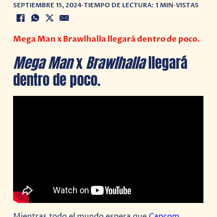
SEPTIEMBRE 15, 2024
•
TIEMPO DE LECTURA: 1 MIN
•
VISTAS
Mega Man x Brawlhalla llegará dentro de poco.
Mega Man
x
Brawlhalla
llegará
dentro de poco.
Mientras todo el mundo espera que
Capcom