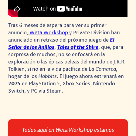
Tras 6 meses de espera para ver su primer
anuncio,
Wētā Workshop
y Private Division han
anunciado un retraso del próximo juego de
El
Señor de los Anillos
,
Tales of the Shire
, que, para
sorpresa de muchos, no se enfocará en la
exploración o las épicas peleas del mundo de J.R.R.
Tolkien, si no en la vida pacífica de
La Comarca
,
hogar de los
Hobbits
. El juego ahora estrenará en
2025
en PlayStation 5, Xbox Series, Nintendo
Switch, y PC vía Steam.
Todos aquí en Weta Workshop estamos