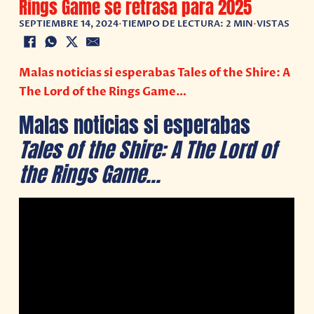
Rings Game se retrasa para 2025
SEPTIEMBRE 14, 2024
•
TIEMPO DE LECTURA: 2 MIN
•
VISTAS
Malas noticias si esperabas Tales of the Shire: A
The Lord of the Rings Game…
Malas noticias si esperabas
Tales of the Shire: A The Lord of
the Rings Game…