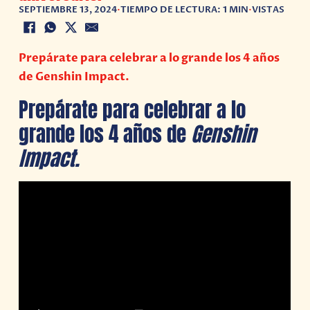
SEPTIEMBRE 13, 2024
•
TIEMPO DE LECTURA: 1 MIN
•
VISTAS
Prepárate para celebrar a lo grande los 4 años
de Genshin Impact.
Prepárate para celebrar a lo
grande los 4 años de
Genshin
Impact.