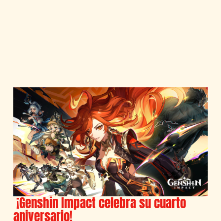
¡Genshin Impact celebra su cuarto
aniversario!