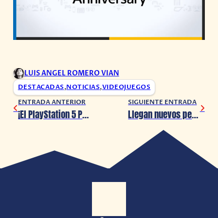
LUIS ANGEL ROMERO VIAN
DESTACADAS
,
NOTICIAS
,
VIDEOJUEGOS
ENTRADA ANTERIOR
SIGUIENTE ENTRADA
¡El PlayStation 5 Pro es una realidad!
Llegan nuevos personajes a Dragon Ball:Sparking! ZERO