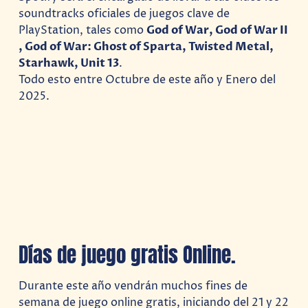
soundtracks oficiales de juegos clave de
PlayStation, tales como
God of War​, God of War II​
, God of War: Ghost of Sparta, Twisted Metal​,
Starhawk​, Unit 13
.
Todo esto entre Octubre de este año y Enero del
2025.
Días de juego gratis Online.
Durante este año vendrán muchos fines de
semana de juego online gratis, iniciando del 21 y 22