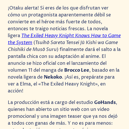
¡Otaku alerta! Si eres de los que disfrutan ver
cómo un protagonista aparentemente débil se
convierte en el héroe más fuerte de todos,
entonces te traigo noticias frescas. La novela
ligera
The Exiled Heavy Knight Knows How to Game
the System
(
Tsuihō Sareta Tensei Jū Kishi wa Game
Chishiki de Musō Suru
) finalmente dará el salto a la
pantalla chica con su adaptación al anime. El
anuncio se hizo oficial con el lanzamiento del
volumen 11 del manga de
Brocco Lee
, basado en la
novela ligera de
Nekoko
. ¡Así es, prepárate para
ver a Elma, el «The Exiled Heavy Knight», en
acción!
La producción está a cargo del estudio
GoHands
,
quienes han abierto un sitio web con un video
promocional y una imagen teaser que ya nos dejó
a todos con ganas de más. Y no es para menos: