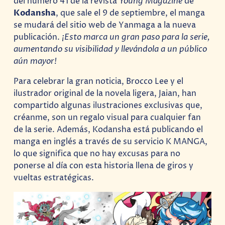
del número 41 de la revista
Young Magazine
de
Kodansha
, que sale el 9 de septiembre, el manga
se mudará del sitio web de Yanmaga a la nueva
publicación.
¡Esto marca un gran paso para la serie,
aumentando su visibilidad y llevándola a un público
aún mayor!
Para celebrar la gran noticia, Brocco Lee y el
ilustrador original de la novela ligera, Jaian, han
compartido algunas ilustraciones exclusivas que,
créanme, son un regalo visual para cualquier fan
de la serie. Además, Kodansha está publicando el
manga en inglés a través de su servicio K MANGA,
lo que significa que no hay excusas para no
ponerse al día con esta historia llena de giros y
vueltas estratégicas.