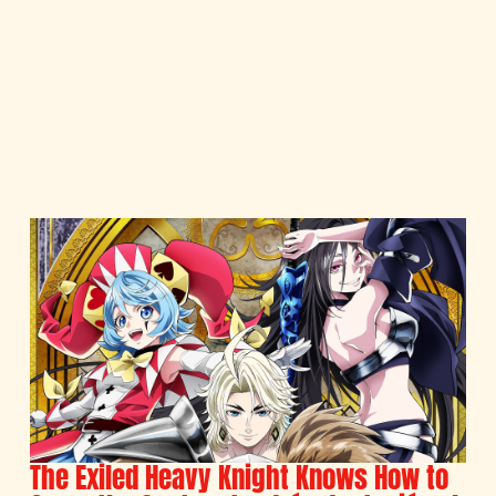
The Exiled Heavy Knight Knows How to