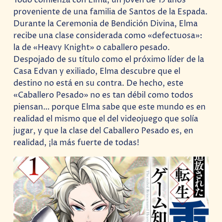
Todo comienza con Elma, un joven de 15 años
proveniente de una familia de Santos de la Espada.
Durante la Ceremonia de Bendición Divina, Elma
recibe una clase considerada como «defectuosa»:
la de «Heavy Knight» o caballero pesado.
Despojado de su título como el próximo líder de la
Casa Edvan y exiliado, Elma descubre que el
destino no está en su contra. De hecho, este
«Caballero Pesado» no es tan débil como todos
piensan… porque Elma sabe que este mundo es en
realidad el mismo que el del videojuego que solía
jugar, y que la clase del Caballero Pesado es, en
realidad, ¡la más fuerte de todas!