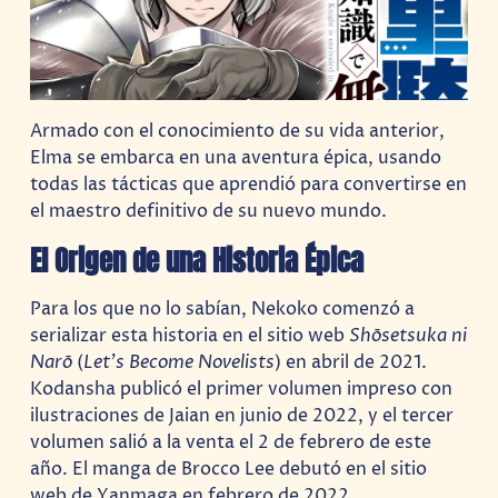
Armado con el conocimiento de su vida anterior,
Elma se embarca en una aventura épica, usando
todas las tácticas que aprendió para convertirse en
el maestro definitivo de su nuevo mundo.
El Origen de una Historia Épica
Para los que no lo sabían, Nekoko comenzó a
serializar esta historia en el sitio web
Shōsetsuka ni
Narō
(
Let’s Become Novelists
) en abril de 2021.
Kodansha publicó el primer volumen impreso con
ilustraciones de Jaian en junio de 2022, y el tercer
volumen salió a la venta el 2 de febrero de este
año. El manga de Brocco Lee debutó en el sitio
web de Yanmaga en febrero de 2022.