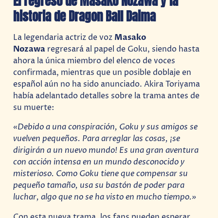
El regreso de Masako Nozawa y la
historia de Dragon Ball Daima
La legendaria actriz de voz
Masako
Nozawa
regresará al papel de Goku, siendo hasta
ahora la única miembro del elenco de voces
confirmada, mientras que un posible doblaje en
español aún no ha sido anunciado. Akira Toriyama
había adelantado detalles sobre la trama antes de
su muerte:
«Debido a una conspiración, Goku y sus amigos se
vuelven pequeños. Para arreglar las cosas, ¡se
dirigirán a un nuevo mundo! Es una gran aventura
con acción intensa en un mundo desconocido y
misterioso. Como Goku tiene que compensar su
pequeño tamaño, usa su bastón de poder para
luchar, algo que no se ha visto en mucho tiempo.»
Con esta nueva trama, los fans pueden esperar