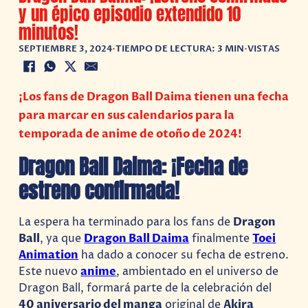
y un épico episodio extendido 10
minutos!
SEPTIEMBRE 3, 2024
•
TIEMPO DE LECTURA: 3 MIN
•
VISTAS
¡Los fans de Dragon Ball Daima tienen una fecha
para marcar en sus calendarios para la
temporada de anime de otoño de 2024!
Dragon Ball Daima: ¡Fecha de
estreno confirmada!
La espera ha terminado para los fans de
Dragon
Ball
, ya que
Dragon Ball Daima
finalmente
Toei
Animation
ha dado a conocer su fecha de estreno.
Este nuevo
anime
, ambientado en el universo de
Dragon Ball, formará parte de la celebración del
40 aniversario del manga
original de
Akira