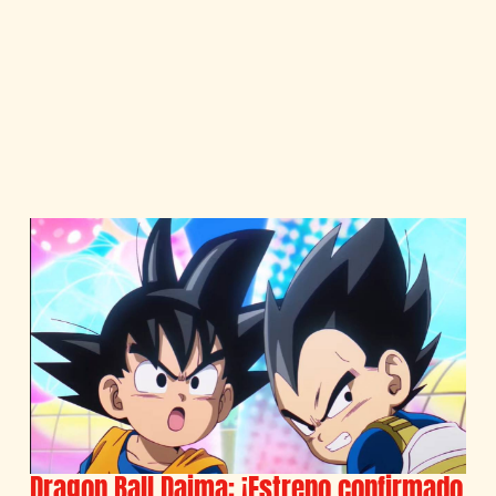
Dragon Ball Daima: ¡Estreno confirmado