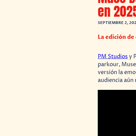
en 202
SEPTIEMBRE 2, 20
La edición de 
PM Studios
y 
parkour, Muse 
versión la emo
audiencia aún