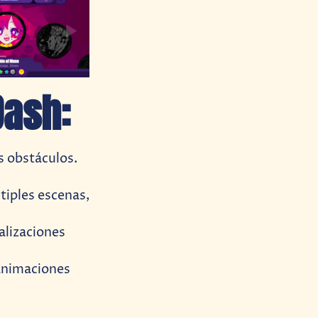
Dash:
s obstáculos.
tiples escenas,
alizaciones
animaciones