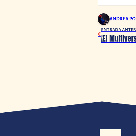
ANDREA P
ENTRADA ANTER