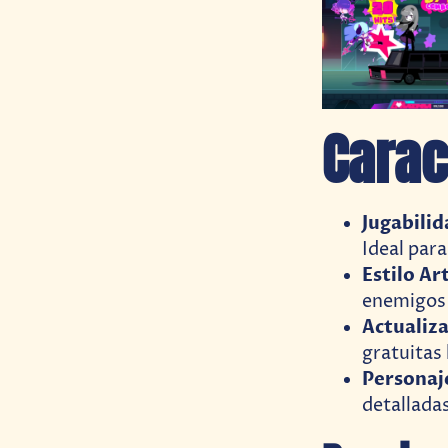
Carac
Jugabilid
Ideal para
Estilo Art
enemigos 
Actualiza
gratuitas
Personaj
detalladas