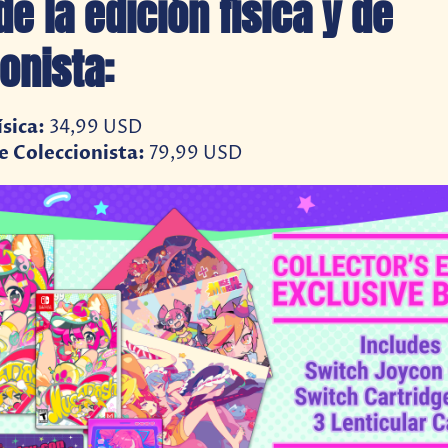
de la edición física y de
onista:
ísica:
34,99 USD
e Coleccionista:
79,99 USD