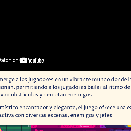
erge a los jugadores en un vibrante mundo donde la
ionan, permitiendo a los jugadores bailar al ritmo de
ivan obstáculos y derrotan enemigos.
artístico encantador y elegante, el juego ofrece una 
activa con diversas escenas, enemigos y jefes.