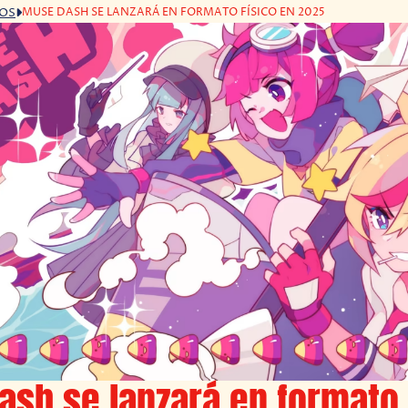
MUSE DASH SE LANZARÁ EN FORMATO FÍSICO EN 2025
GOS
sh se lanzará en formato 