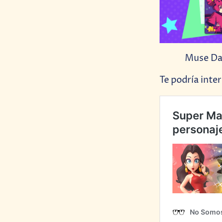
Muse Das
Te podría inter