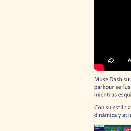
Muse Dash sum
parkour se fus
mientras esqu
Con su estilo 
dinámica y atr