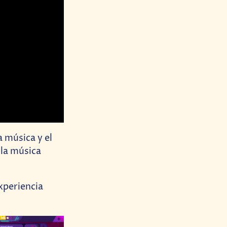
 música y el
 la música
experiencia