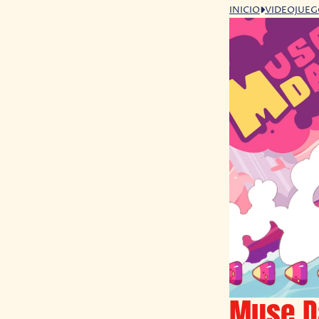
INICIO
VIDEOJUE
Muse Da