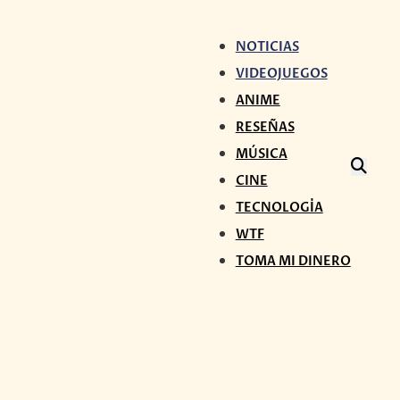
NOTICIAS
VIDEOJUEGOS
ANIME
RESEÑAS
MÚSICA
CINE
TECNOLOGÍA
WTF
TOMA MI DINERO