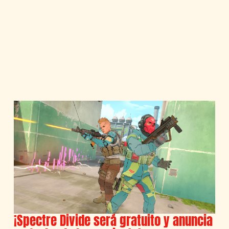
¡Spectre Divide será gratuito y anuncia