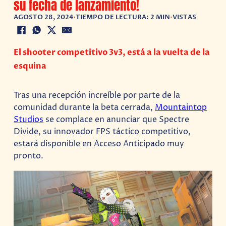
su fecha de lanzamiento!
AGOSTO 28, 2024
•
TIEMPO DE LECTURA: 2 MIN
•
VISTAS
El shooter competitivo 3v3, está a la vuelta de la
esquina
Tras una recepción increíble por parte de la
comunidad durante la beta cerrada,
Mountaintop
Studios
se complace en anunciar que Spectre
Divide, su innovador FPS táctico competitivo,
estará disponible en Acceso Anticipado muy
pronto.