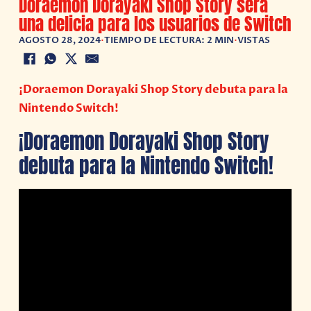
Doraemon Dorayaki Shop Story será
una delicia para los usuarios de Switch
AGOSTO 28, 2024
•
TIEMPO DE LECTURA: 2 MIN
•
VISTAS
¡Doraemon Dorayaki Shop Story debuta para la
Nintendo Switch!
¡Doraemon Dorayaki Shop Story
debuta para la Nintendo Switch!