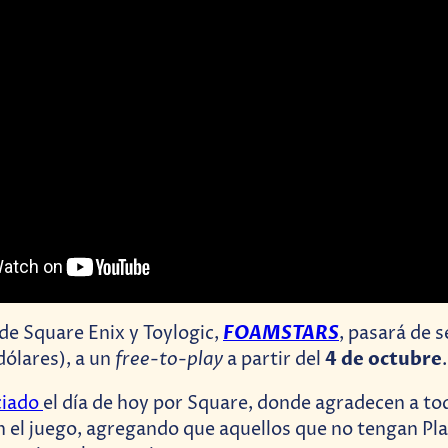
FOAMSTARS
 de Square Enix y Toylogic,
, pasará de s
free-to-play
4 de octubre
ólares), a un
a partir del
.
ciado
el día de hoy por Square, donde agradecen a to
el juego, agregando que aquellos que no tengan Pla