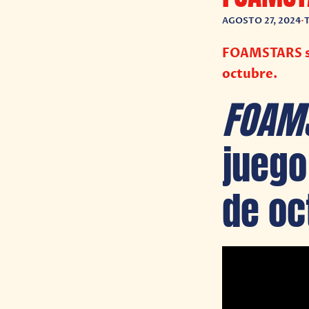
AGOSTO 27, 2024
•
FOAMSTARS se
octubre.
FOAM
jueg
de oc