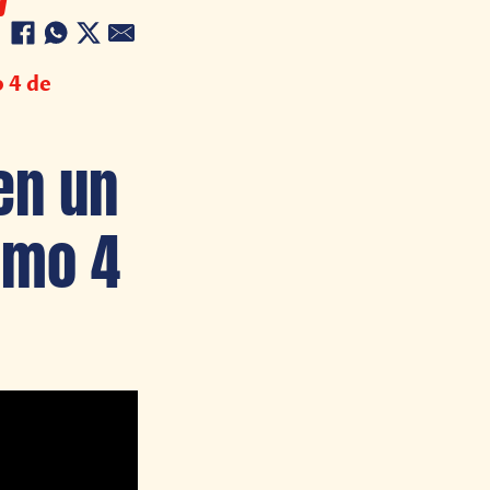
 4 de
en un
imo 4