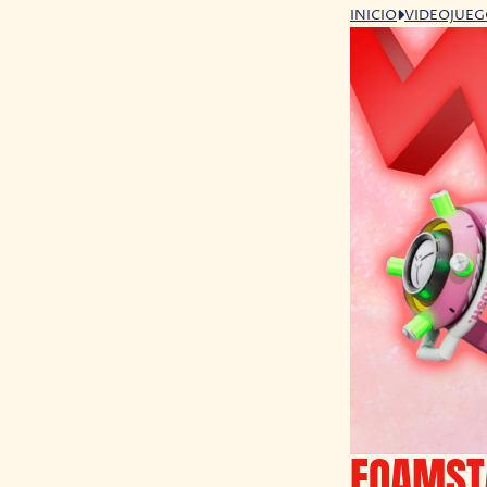
INICIO
VIDEOJUE
FOAMSTA