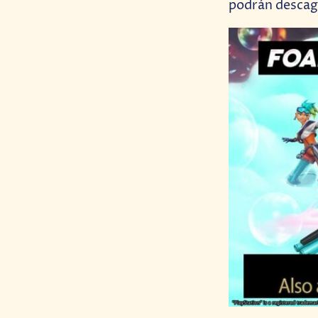
podrán descaga