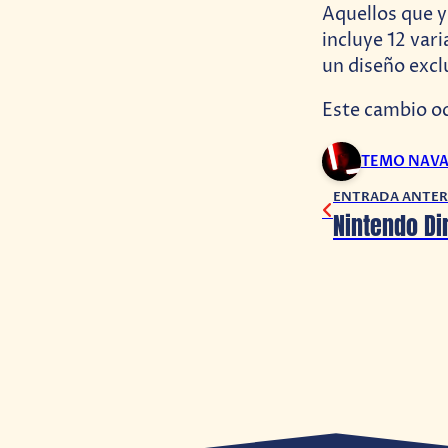
Aquellos que 
incluye 12 vari
un diseño excl
Este cambio oc
TEMO NAV
ENTRADA ANTER