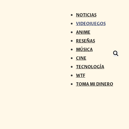
NOTICIAS
VIDEOJUEGOS
ANIME
RESEÑAS
MÚSICA
CINE
TECNOLOGÍA
WTF
TOMA MI DINERO