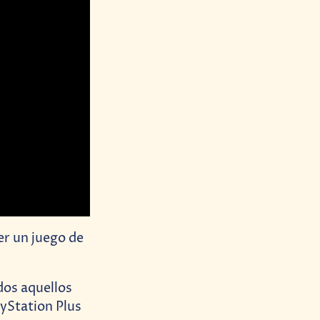
er un juego de
dos aquellos
yStation Plus