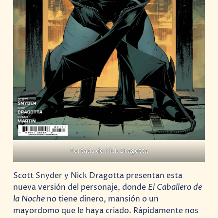
Portada de Nick Dragotta
Scott Snyder y Nick Dragotta presentan esta
nueva versión del personaje, donde
El Caballero de
la Noche
no tiene dinero, mansión o un
mayordomo que le haya criado. Rápidamente nos