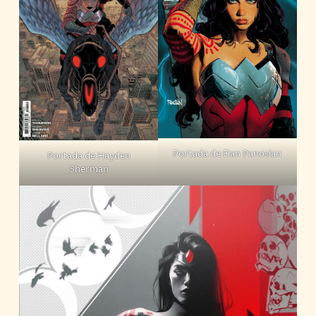
Portada de Dan Panosian
Portada de Hayden
Sherman