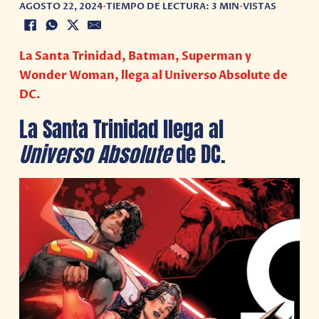
AGOSTO 22, 2024
•
TIEMPO DE LECTURA: 3 MIN
•
VISTAS
La Santa Trinidad, Batman, Superman y
Wonder Woman, llega al Universo Absolute de
DC.
La Santa Trinidad llega al
Universo Absolute
de DC.