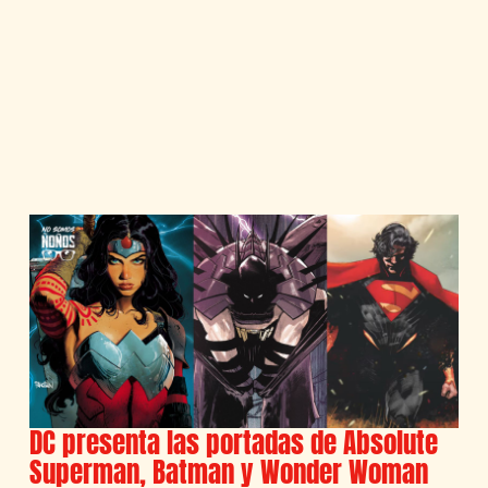
DC presenta las portadas de Absolute
Superman, Batman y Wonder Woman