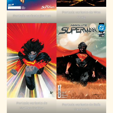
Portada variante de Wes
Portada variante Jim Lee
Craig
Portada variante de
Portada variante de Rafa
Matteo Scalera
Sandoval