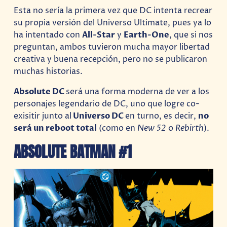
Esta no sería la primera vez que DC intenta recrear
su propia versión del Universo Ultimate, pues ya lo
ha intentado con
All-Star
y
Earth-One
, que si nos
preguntan, ambos tuvieron mucha mayor libertad
creativa y buena recepción, pero no se publicaron
muchas historias.
Absolute DC
será una forma moderna de ver a los
personajes legendario de DC, uno que logre co-
exisitir junto al
Universo DC
en turno, es decir,
no
será un reboot total
(como en
New 52
o
Rebirth
).
ABSOLUTE BATMAN #1