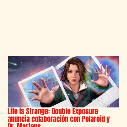
Life is Strange: Double Exposure
anuncia colaboración con Polaroid y
Dr. Martens