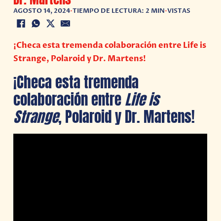
AGOSTO 14, 2024
•
TIEMPO DE LECTURA: 2 MIN
•
VISTAS
¡Checa esta tremenda colaboración entre Life is
Strange, Polaroid y Dr. Martens!
¡Checa esta tremenda
colaboración entre
Life is
Strange
, Polaroid y Dr. Martens!