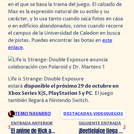
en el que se basa la trama del juego. El calzado de
Max es la expresión natural de su estilo y su
carácter, y lo usa tanto cuando saca fotos en casa
o en edificios abandonados, como cuando recorre
el campus de la Universidad de Caledon en busca
de pistas. Puedes encontrar las botas en
este
enlace
.
Life is Strange: Double Exposure
estará
disponible el próximo 29 de octubre en
Xbox Series X|S, PlayStation 5 y PC
. El juego
también llegará a Nintendo Switch.
TEMO NAVARRO
DESTACADAS
,
VIDEOJUEGOS
ENTRADA ANTERIOR
SIGUIENTE ENTRADA
El anime de Rick and Morty llega esta semana
¡Beetlejuice llega a Multiversus!