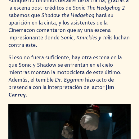
Aunque no tenemos detalles de la trama, gracias a
la escena post-créditos de
Sonic The Hedgehog 2
sabemos que
Shadow the Hedgehog
hará su
aparición en la cinta, y los asistentes de la
Cinemacon comentaron que ay una escena
impresionante donde
Sonic, Knuckles y Tails
luchan
contra este.
Si eso no fuera suficiente, hay otra escena en la
que Sonic y Shadow se enfrentan en el cielo
mientras montan la motocicleta de este último.
Además, el temible
Dr. Eggman
hizo acto de
presencia con la interpretación del actor
Jim
Carrey
.