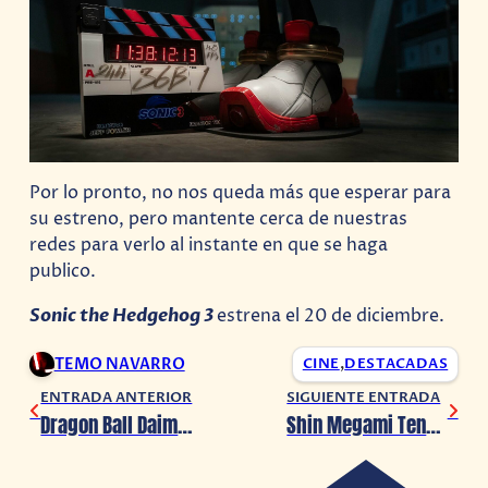
Por lo pronto, no nos queda más que esperar para
su estreno, pero mantente cerca de nuestras
redes para verlo al instante en que se haga
publico.
Sonic the Hedgehog 3
estrena el 20 de diciembre.
TEMO NAVARRO
CINE
,
DESTACADAS
ENTRADA ANTERIOR
SIGUIENTE ENTRADA
Dragon Ball Daima confirma su fecha de estreno, pero…
Shin Megami Tensei anuncia su juego de mesa