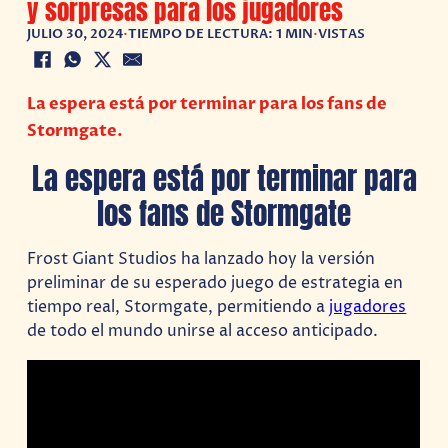
y sorpresas para los jugadores
JULIO 30, 2024
•
TIEMPO DE LECTURA: 1 MIN
•
VISTAS
La espera está por terminar para los fans de
Stormgate.
La espera está por terminar para
los fans de Stormgate
Frost Giant Studios ha lanzado hoy la versión
preliminar de su esperado juego de estrategia en
tiempo real, Stormgate, permitiendo a
jugadores
de todo el mundo unirse al acceso anticipado.