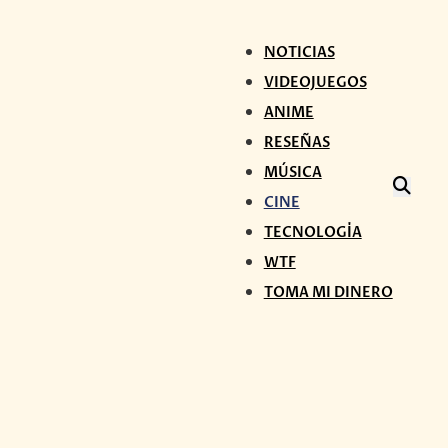
NOTICIAS
VIDEOJUEGOS
ANIME
RESEÑAS
MÚSICA
CINE
TECNOLOGÍA
WTF
TOMA MI DINERO