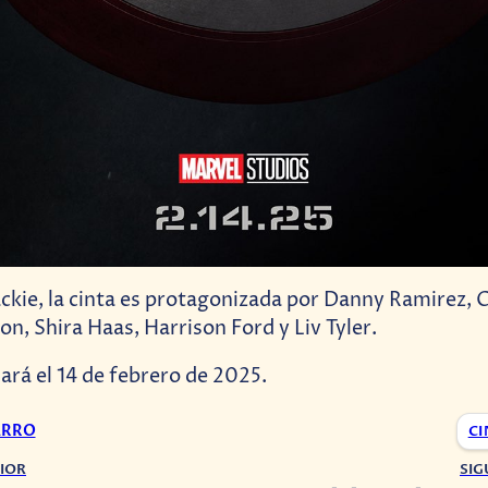
ie, la cinta es protagonizada por Danny Ramirez, C
on, Shira Haas, Harrison Ford y Liv Tyler.
nará el 14 de febrero de 2025.
ARRO
CI
IOR
SIG