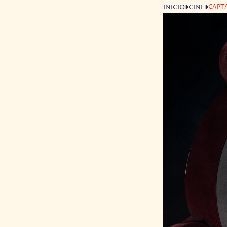
CAPT
INICIO
CINE