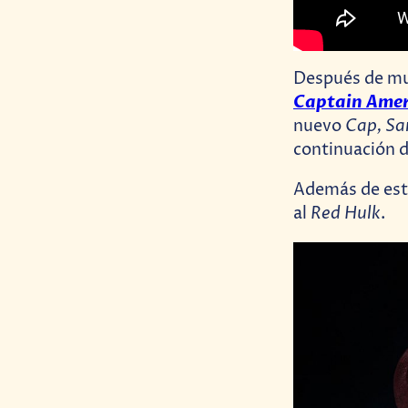
Después de mu
Captain Amer
Cap, Sa
nuevo
continuación 
Además de esto
Red Hulk
al
.