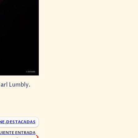
arl Lumbly.
NE
,
DESTACADAS
UIENTE ENTRADA