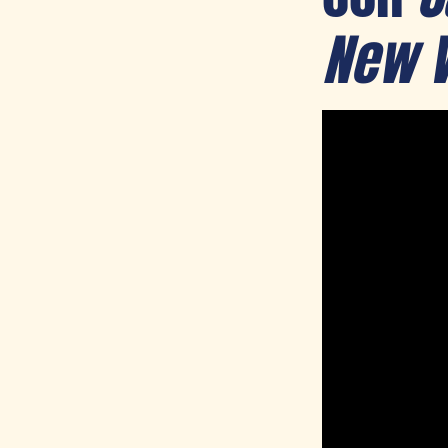
New W