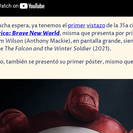
cha espera, ya tenemos el
primer
vistazo
de la 35a 
ica: Brave New World
, misma que presenta por pri
m Wilson
(Anthony Mackie), en pantalla grande, sie
The Falcon and the Winter Soldier
de
(2021).
, también se presentó su primer póster, mismo que