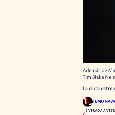
Además de Mack
Tim Blake Nels
La cinta estre
TEMO NAV
ENTRADA ANTER