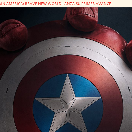
AIN AMERICA: BRAVE NEW WORLD LANZA SU PRIMER AVANCE