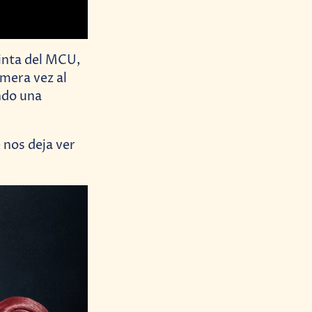
cinta del MCU,
mera vez al
ndo una
 nos deja ver