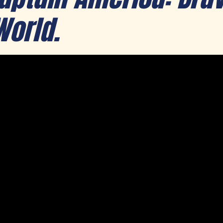
orld.