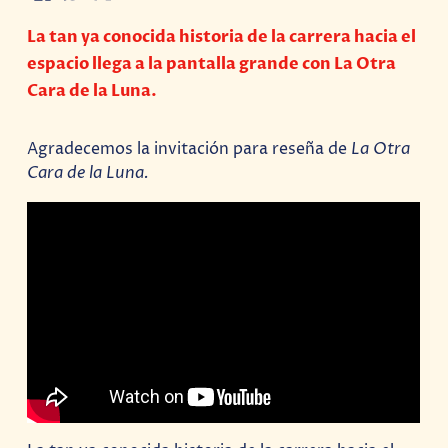
La tan ya conocida historia de la carrera hacia el
espacio llega a la pantalla grande con La Otra
Cara de la Luna.
Agradecemos la invitación para reseña de
La Otra
Cara de la Luna.