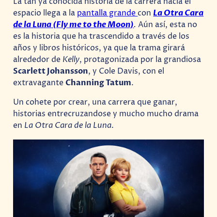
La tan ya conocida historia de la carrera hacia el
espacio llega a la
pantalla grande
con
La Otra Cara
de la Luna (Fly me to the Moon)
.
Aún así, esta no
es la historia que ha trascendido a través de los
años y libros históricos, ya que la trama girará
alrededor de
Kelly
, protagonizada por la grandiosa
Scarlett Johansson
, y Cole Davis, con el
extravagante
Channing Tatum
.
Un cohete por crear, una carrera que ganar,
historias entrecruzandose y mucho mucho drama
en
La Otra Cara de la Luna
.