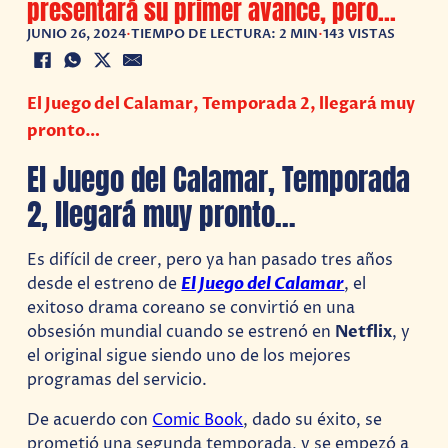
presentará su primer avance, pero…
JUNIO 26, 2024
•
TIEMPO DE LECTURA: 2 MIN
•
143 VISTAS
El Juego del Calamar, Temporada 2, llegará muy
pronto…
El Juego del Calamar, Temporada
2, llegará muy pronto…
Es difícil de creer, pero ya han pasado tres años
desde el estreno de
El Juego del Calamar
, el
exitoso drama coreano se convirtió en una
obsesión mundial cuando se estrenó en
Netflix
, y
el original sigue siendo uno de los mejores
programas del servicio.
De acuerdo con
Comic Book
, dado su éxito, se
prometió una segunda temporada, y se empezó a