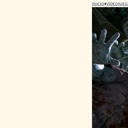
INICIO
VIDEOJUE