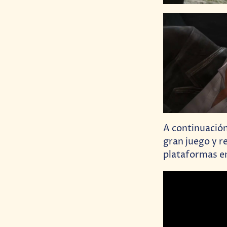
A continuación
gran juego y r
plataformas en