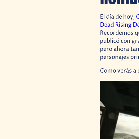
El día de hoy,
Dead Rising D
Recordemos qu
publicó con gr
pero ahora tam
personajes pri
Como verás a c