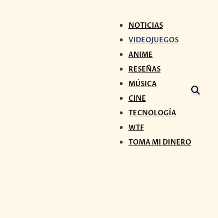
NOTICIAS
VIDEOJUEGOS
ANIME
RESEÑAS
MÚSICA
CINE
TECNOLOGÍA
WTF
TOMA MI DINERO