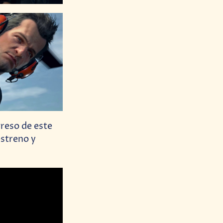
greso de este
estreno y