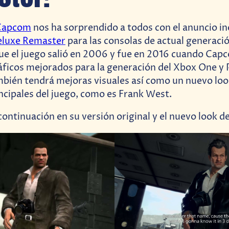
Capcom
nos ha sorprendido a todos con el anuncio i
eluxe Remaster
para las consolas de actual generació
e el juego salió en 2006 y fue en 2016 cuando Cap
áficos mejorados para la generación del Xbox One y 
bién tendrá mejoras visuales así como un nuevo loo
ncipales del juego, como es Frank West.
ontinuación en su versión original y el nuevo look d