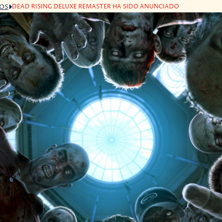
DEAD RISING DELUXE REMASTER HA SIDO ANUNCIADO
GOS