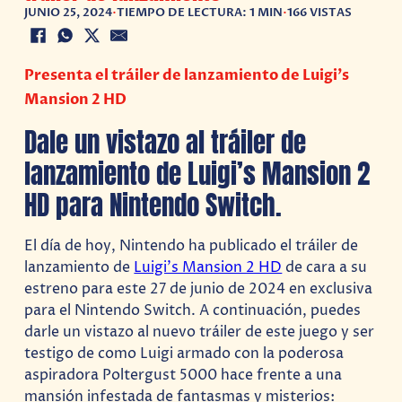
JUNIO 25, 2024
•
TIEMPO DE LECTURA: 1 MIN
•
166 VISTAS
Presenta el tráiler de lanzamiento de Luigi’s
Mansion 2 HD
Dale un vistazo al tráiler de
lanzamiento de Luigi’s Mansion 2
HD para Nintendo Switch.
El día de hoy, Nintendo ha publicado el tráiler de
lanzamiento de
Luigi’s Mansion 2 HD
de cara a su
estreno para este 27 de junio de 2024 en exclusiva
para el Nintendo Switch. A continuación, puedes
darle un vistazo al nuevo tráiler de este juego y ser
testigo de como Luigi armado con la poderosa
aspiradora Poltergust 5000 hace frente a una
mansión infestada de fantasmas y misterios: