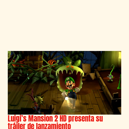
Luigi’s Mansion 2 HD presenta su
tráiler de lanzamiento