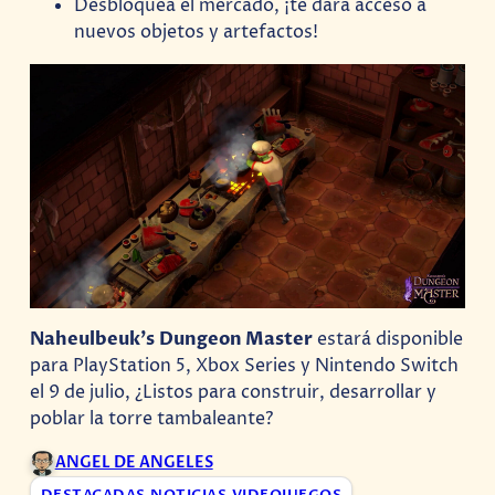
Desbloquea el mercado, ¡te dará acceso a
nuevos objetos y artefactos!
Naheulbeuk’s
Dungeon Master
estará disponible
para PlayStation 5, Xbox Series y Nintendo Switch
el 9 de julio, ¿Listos para construir, desarrollar y
poblar la torre tambaleante?
ANGEL DE ANGELES