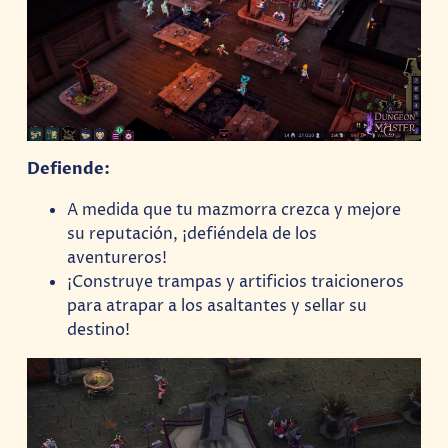
Defiende:
A medida que tu mazmorra crezca y mejore
su reputación, ¡defiéndela de los
aventureros!
¡Construye trampas y artificios traicioneros
para atrapar a los asaltantes y sellar su
destino!