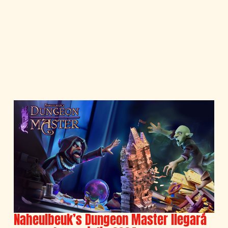
Naheulbeuk’s Dungeon Master llegará