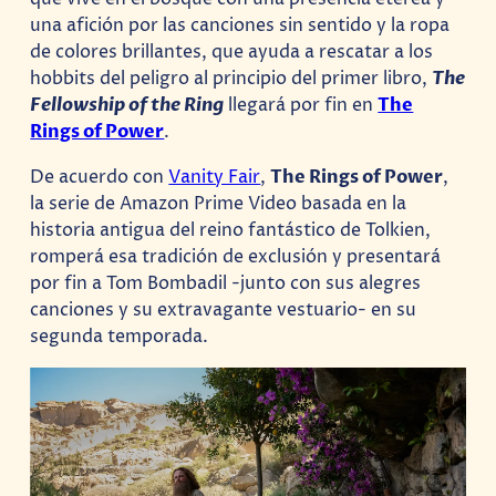
una afición por las canciones sin sentido y la ropa
de colores brillantes, que ayuda a rescatar a los
hobbits del peligro al principio del primer libro,
The
Fellowship of the Ring
llegará por fin en
The
Rings of Power
.
De acuerdo con
Vanity Fair
,
The Rings of Power
,
la serie de Amazon Prime Video basada en la
historia antigua del reino fantástico de Tolkien,
romperá esa tradición de exclusión y presentará
por fin a Tom Bombadil -junto con sus alegres
canciones y su extravagante vestuario- en su
segunda temporada.