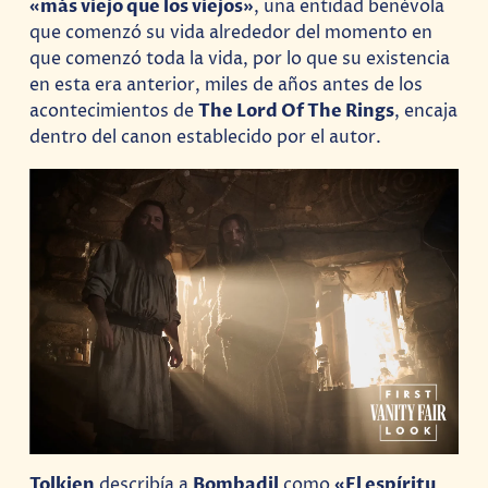
«más viejo que los viejos»
, una entidad benévola
que comenzó su vida alrededor del momento en
que comenzó toda la vida, por lo que su existencia
en esta era anterior, miles de años antes de los
acontecimientos de
The Lord Of The Rings
, encaja
dentro del canon establecido por el autor.
Tolkien
describía a
Bombadil
como
«El espíritu