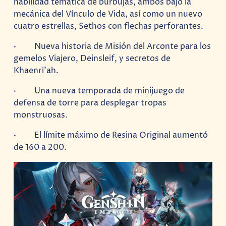
habilidad temática de burbujas, ambos bajo la
mecánica del Vínculo de Vida, así como un nuevo
cuatro estrellas, Sethos con flechas perforantes.
· Nueva historia de Misión del Arconte para los
gemelos Viajero, Deinsleif, y secretos de
Khaenri’ah.
· Una nueva temporada de minijuego de
defensa de torre para desplegar tropas
monstruosas.
· El límite máximo de Resina Original aumentó
de 160 a 200.