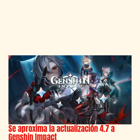
Se aproxima la actualización 4.7 a
Genshin Impact