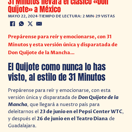
31 Minutos llevará el clásico «Don
Quijote» a México
MAYO 22, 2024
•
TIEMPO DE LECTURA: 2 MIN
•
29 VISTAS
Prepárense para reír y emocionarse, con 31
Minutos y esta versión única y disparatada de
Don Quijote de la Mancha…
El Quijote como nunca lo has
visto, al estilo de 31 Minutos
Prepárense para reír y emocionarse, con esta
versión única y disparatada de
Don Quijote de la
Mancha
, que llegará a nuestro país para
deleitarnos el
23 de junio en el Pepsi Center WTC
,
y después el
26 de junio en el Teatro Diana
de
Guadalajara.