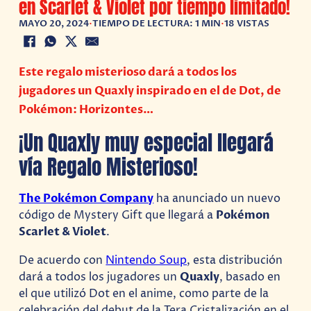
en Scarlet & Violet por tiempo limitado!
MAYO 20, 2024
•
TIEMPO DE LECTURA: 1 MIN
•
18 VISTAS
Este regalo misterioso dará a todos los
jugadores un Quaxly inspirado en el de Dot, de
Pokémon: Horizontes…
¡Un Quaxly muy especial llegará
vía Regalo Misterioso!
The Pokémon Company
ha anunciado un nuevo
código de Mystery Gift que llegará a
Pokémon
Scarlet & Violet
.
De acuerdo con
Nintendo Soup
, esta distribución
dará a todos los jugadores un
Quaxly
, basado en
el que utilizó Dot en el anime, como parte de la
celebración del debut de la Tera Cristalización en el