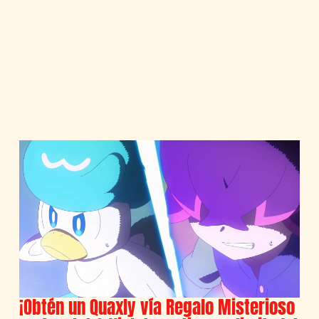
¡Obtén un Quaxly vía Regalo Misterioso