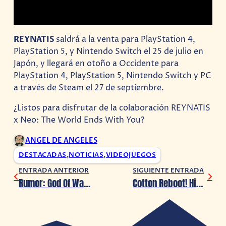
REYNATIS
saldrá a la venta para PlayStation 4,
PlayStation 5, y Nintendo Switch el 25 de julio en
Japón, y llegará en otoño a Occidente para
PlayStation 4, PlayStation 5, Nintendo Switch y PC
a través de Steam el 27 de septiembre.
¿Listos para disfrutar de la colaboración REYNATIS
x Neo: The World Ends With You?
ANGEL DE ANGELES
DESTACADAS
,
NOTICIAS
,
VIDEOJUEGOS
ENTRADA ANTERIOR
SIGUIENTE ENTRADA
Rumor: God Of War Ragnarok llegará muy pronto a PC
Cotton Reboot! High Tension! llegará a consolas en 2025