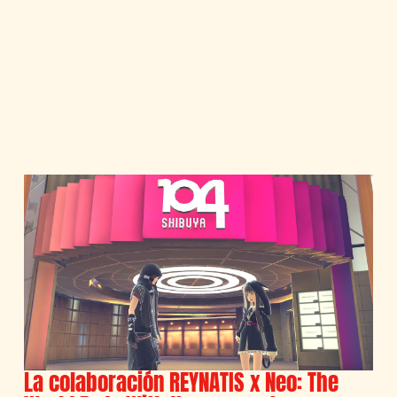
La colaboración REYNATIS x Neo: The