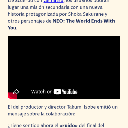
De acuerdo con
Gematsu
, los usuarios podrán
jugar una misión secundaria con una nueva
historia protagonizada por Shoka Sakurane y
otros personajes de
NEO: The World Ends With
You
.
El del productor y director Takumi Isobe emitió un
mensaje sobre la colaboración:
¿Tiene sentido ahora el
«ruido»
del final del