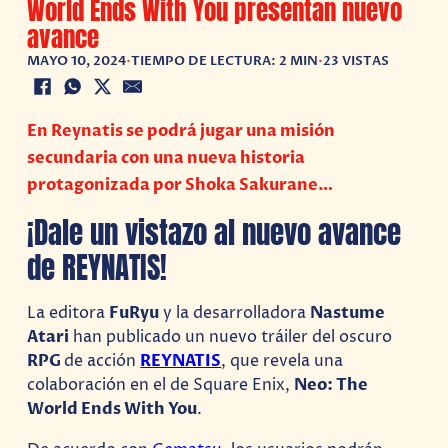
World Ends With You presentan nuevo
avance
MAYO 10, 2024
•
TIEMPO DE LECTURA: 2 MIN
•
23 VISTAS
En Reynatis se podrá jugar una misión
secundaria con una nueva historia
protagonizada por Shoka Sakurane…
¡Dale un vistazo al nuevo avance
de REYNATIS!
La editora
FuRyu
y la desarrolladora
Nastume
Atari
han publicado un nuevo tráiler del oscuro
RPG
de acción
REYNATIS
, que revela una
colaboración en el de Square Enix,
Neo: The
World Ends With You
.